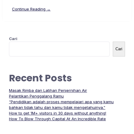
Continue Reading →
Cari
Cari
Recent Posts
Masak Rimba dan Latihan Penjernihan Air
Pelantikan Penggalang Ramu
“Pendidikan adalah proses mempelajari apa yang kamu
bahkan tidak tahu dan kamu tidak mengetahuinya.”
How to get 1M+ visitors in 30 days without anything!
How To Blow Through Capital At An Incredible Rate