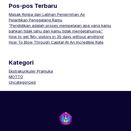
Pos-pos Terbaru
Masak Rimba dan Latihan Penjernihan Air
Pelantikan Penggalang Ramu
“Pendidikan adalah proses mempelajari apa yang kamu
bahkan tidak tahu dan kamu tidak mengetahuinya.”
How to get 1M+ visitors in 30 days without anything!
How To Blow Through Capital At An Incredible Rate
Kategori
Ekstrakurikuler Pramuka
MOTTO
Uncategorized