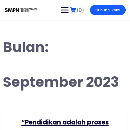
Skip
to
(0)
Hubungi kami
content
Bulan:
September 2023
“Pendidikan adalah proses