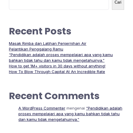
Cari
Recent Posts
Masak Rimba dan Latihan Penjernihan Air
Pelantikan Penggalang Ramu
“Pendidikan adalah proses mempelajari apa yang kamu
bahkan tidak tahu dan kamu tidak mengetahuinya.”
How to get 1M+ visitors in 30 days without anything!
How To Blow Through Capital At An Incredible Rate
Recent Comments
A WordPress Commenter
mengenai
“Pendidikan adalah
proses mempelajari apa yang kamu bahkan tidak tahu
dan kamu tidak mengetahuinya.”